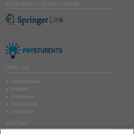
NÜTZLICHES FÜR IHR STUDIUM
ÜBER UNS
Unternehmen
Kontakt
Impressum
Datenschutz
Disclaimer
KONTAKT