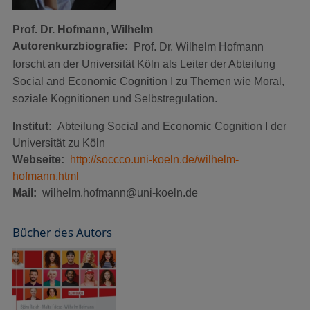
Prof. Dr.
Hofmann, Wilhelm
Autorenkurzbiografie
Prof. Dr. Wilhelm Hofmann
forscht an der Universität Köln als Leiter der Abteilung
Social and Economic Cognition I zu Themen wie Moral,
soziale Kognitionen und Selbstregulation.
Institut
Abteilung Social and Economic Cognition I der
Universität zu Köln
Webseite
http://soccco.uni-koeln.de/wilhelm-
hofmann.html
Mail
wilhelm.hofmann@uni-koeln.de
Bücher des Autors