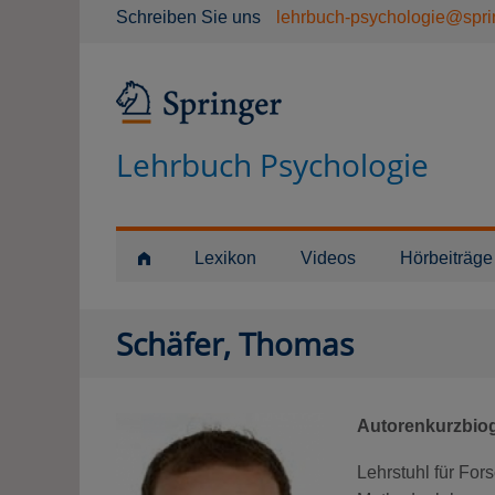
Schreiben Sie uns
lehrbuch-psychologie@spri
Lehrbuch Psychologie
Lexikon
Videos
Hörbeiträge
Schäfer, Thomas
Autorenkurzbiog
Lehrstuhl für Fo