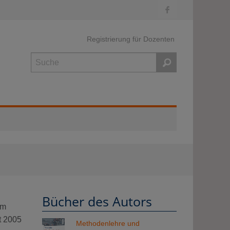
Registrierung für Dozenten
Suche
Bücher des Autors
am
t 2005
Methodenlehre und