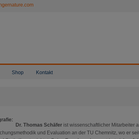
ngernature.com
Shop
Kontakt
rafie
Dr. Thomas Schäfer
ist wissenschaftlicher Mitarbeiter 
rschungsmethodik und Evaluation an der TU Chemnitz, wo er sei