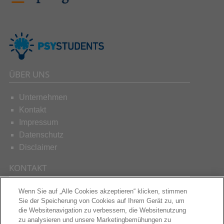
ÜBER UNS
Unternehmen
Kontakt
Impressum
Datenschutz
Disclaimer
KONTAKT
Wenn Sie auf „Alle Cookies akzeptieren“ klicken, stimmen
Schreiben Sie uns
Sie der Speicherung von Cookies auf Ihrem Gerät zu, um
die Websitenavigation zu verbessern, die Websitenutzung
zu analysieren und unsere Marketingbemühungen zu