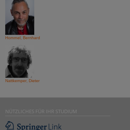
Hommel, Bernhard
Nattkemper, Dieter
NÜTZLICHES FÜR IHR STUDIUM