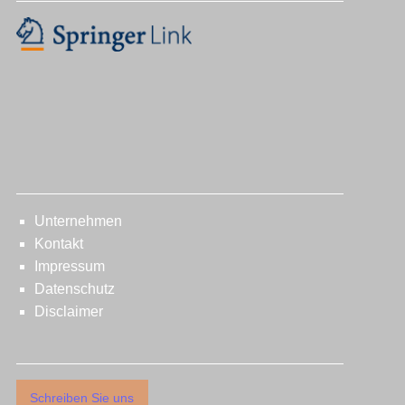
ÜBER UNS
Unternehmen
Kontakt
Impressum
Datenschutz
Disclaimer
KONTAKT
Schreiben Sie uns