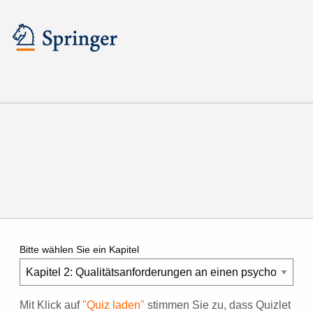
Lehrbuch Psychologie
Karteikarten: Testtheorie und
Fragebogenkonstruktion (2.
Aufl., 2012)
Bitte wählen Sie ein Kapitel
Mit Klick auf
"Quiz laden"
stimmen Sie zu, dass Quizlet