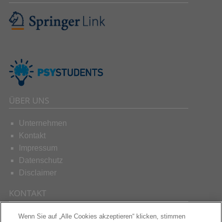
ÜBER UNS
Unternehmen
Kontakt
Impressum
Datenschutz
Disclaimer
KONTAKT
Wenn Sie auf „Alle Cookies akzeptieren“ klicken, stimmen
Schreiben Sie uns