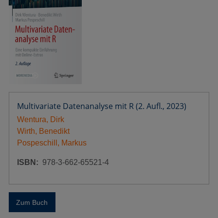
Multivariate Datenanalyse mit R (2. Aufl., 2023)
Wentura, Dirk
Wirth, Benedikt
Pospeschill, Markus
ISBN
978-3-662-65521-4
Zum Buch