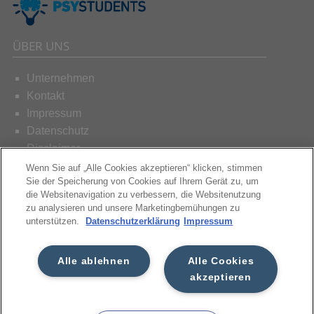
ÜBER UNS
Unternehmen
Kontakt
Impressum
Datenschutz
Disclaimer
Wenn Sie auf „Alle Cookies akzeptieren“ klicken, stimmen
KONTAKT
Sie der Speicherung von Cookies auf Ihrem Gerät zu, um
die Websitenavigation zu verbessern, die Websitenutzung
zu analysieren und unsere Marketingbemühungen zu
Schreiben Sie uns
unterstützen.
Datenschutzerklärung
Impressum
Alle ablehnen
Alle Cookies
akzeptieren