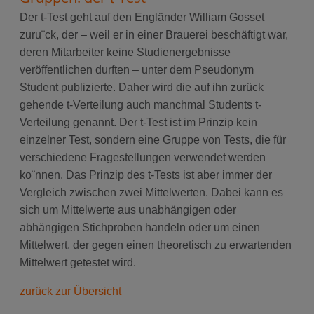
Der t-Test geht auf den Engländer William Gosset
zuru¨ck, der – weil er in einer Brauerei beschäftigt war,
deren Mitarbeiter keine Studienergebnisse
veröffentlichen durften – unter dem Pseudonym
Student publizierte. Daher wird die auf ihn zurück
gehende t-Verteilung auch manchmal Students t-
Verteilung genannt. Der t-Test ist im Prinzip kein
einzelner Test, sondern eine Gruppe von Tests, die für
verschiedene Fragestellungen verwendet werden
ko¨nnen. Das Prinzip des t-Tests ist aber immer der
Vergleich zwischen zwei Mittelwerten. Dabei kann es
sich um Mittelwerte aus unabhängigen oder
abhängigen Stichproben handeln oder um einen
Mittelwert, der gegen einen theoretisch zu erwartenden
Mittelwert getestet wird.
zurück zur Übersicht