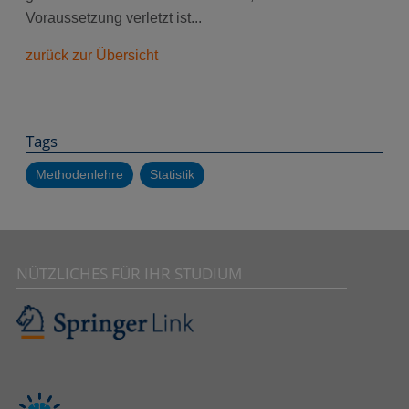
Voraussetzung verletzt ist...
zurück zur Übersicht
Tags
Methodenlehre
Statistik
NÜTZLICHES FÜR IHR STUDIUM