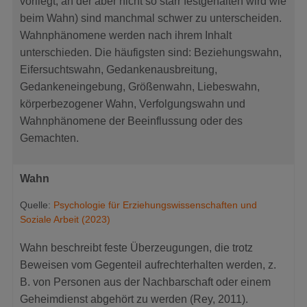
vorliegt, an der aber nicht so starr festgehalten wird wie
beim Wahn) sind manchmal schwer zu unterscheiden.
Wahnphänomene werden nach ihrem Inhalt
unterschieden. Die häufigsten sind: Beziehungswahn,
Eifersuchtswahn, Gedankenausbreitung,
Gedankeneingebung, Größenwahn, Liebeswahn,
körperbezogener Wahn, Verfolgungswahn und
Wahnphänomene der Beeinflussung oder des
Gemachten.
Wahn
Quelle:
Psychologie für Erziehungswissenschaften und
Soziale Arbeit (2023)
Wahn beschreibt feste Überzeugungen, die trotz
Beweisen vom Gegenteil aufrechterhalten werden, z.
B. von Personen aus der Nachbarschaft oder einem
Geheimdienst abgehört zu werden (Rey, 2011).